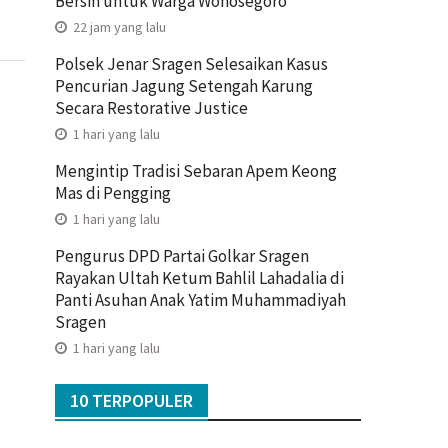
Bersih untuk Warga Wonosegoro
22 jam yang lalu
Polsek Jenar Sragen Selesaikan Kasus
Pencurian Jagung Setengah Karung
Secara Restorative Justice
1 hari yang lalu
Mengintip Tradisi Sebaran Apem Keong
Mas di Pengging
1 hari yang lalu
Pengurus DPD Partai Golkar Sragen
Rayakan Ultah Ketum Bahlil Lahadalia di
Panti Asuhan Anak Yatim Muhammadiyah
Sragen
1 hari yang lalu
10 TERPOPULER