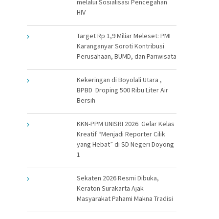
melalui Sosialisasi Pencegahan
HIV
Target Rp 1,9 Miliar Meleset: PMI
Karanganyar Soroti Kontribusi
Perusahaan, BUMD, dan Pariwisata
Kekeringan di Boyolali Utara ,
BPBD Droping 500 Ribu Liter Air
Bersih
KKN-PPM UNISRI 2026 Gelar Kelas
Kreatif “Menjadi Reporter Cilik
yang Hebat” di SD Negeri Doyong
1
Sekaten 2026 Resmi Dibuka,
Keraton Surakarta Ajak
Masyarakat Pahami Makna Tradisi