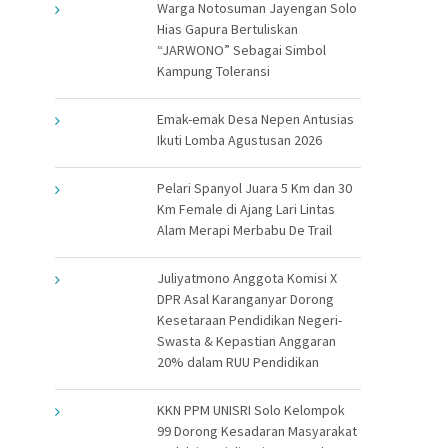
Warga Notosuman Jayengan Solo
Hias Gapura Bertuliskan
“JARWONO” Sebagai Simbol
Kampung Toleransi
Emak-emak Desa Nepen Antusias
Ikuti Lomba Agustusan 2026
Pelari Spanyol Juara 5 Km dan 30
Km Female di Ajang Lari Lintas
Alam Merapi Merbabu De Trail
Juliyatmono Anggota Komisi X
DPR Asal Karanganyar Dorong
Kesetaraan Pendidikan Negeri-
Swasta & Kepastian Anggaran
20% dalam RUU Pendidikan
KKN PPM UNISRI Solo Kelompok
99 Dorong Kesadaran Masyarakat