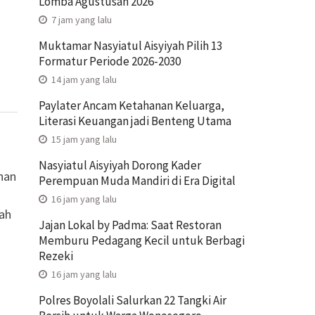
Lomba Agustusan 2026
7 jam yang lalu
Muktamar Nasyiatul Aisyiyah Pilih 13
Formatur Periode 2026-2030
14 jam yang lalu
Paylater Ancam Ketahanan Keluarga,
Literasi Keuangan jadi Benteng Utama
15 jam yang lalu
Nasyiatul Aisyiyah Dorong Kader
han
Perempuan Muda Mandiri di Era Digital
16 jam yang lalu
nah
Jajan Lokal by Padma: Saat Restoran
Memburu Pedagang Kecil untuk Berbagi
Rezeki
16 jam yang lalu
Polres Boyolali Salurkan 22 Tangki Air