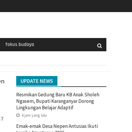
fokus budaya
en
UPDATE NEWS
Resmikan Gedung Baru KB Anak Sholeh
Ngasem, Bupati Karanganyar Dorong
Lingkungan Belajar Adaptif
4 jam yang lalu
17
Emak-emak Desa Nepen Antusias Ikuti