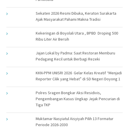
Sekaten 2026 Resmi Dibuka, Keraton Surakarta
Ajak Masyarakat Pahami Makna Tradisi
Kekeringan di Boyolali Utara , BPBD Droping 500
Ribu Liter Air Bersih
Jajan Lokal by Padma: Saat Restoran Memburu
Pedagang Kecil untuk Berbagi Rezeki
KKN-PPM UNISRI 2026 Gelar Kelas Kreatif “Menjadi
Reporter Cilik yang Hebat” di SD Negeri Doyong 1
Polres Sragen Bongkar Aksi Residivis,
Pengembangan Kasus Ungkap Jejak Pencurian di
Tiga TKP
Muktamar Nasyiatul Aisyiyah Pilih 13 Formatur
Periode 2026-2030