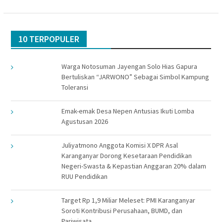
10 TERPOPULER
Warga Notosuman Jayengan Solo Hias Gapura
Bertuliskan “JARWONO” Sebagai Simbol Kampung
Toleransi
Emak-emak Desa Nepen Antusias Ikuti Lomba
Agustusan 2026
Juliyatmono Anggota Komisi X DPR Asal
Karanganyar Dorong Kesetaraan Pendidikan
Negeri-Swasta & Kepastian Anggaran 20% dalam
RUU Pendidikan
Target Rp 1,9 Miliar Meleset: PMI Karanganyar
Soroti Kontribusi Perusahaan, BUMD, dan
Pariwisata