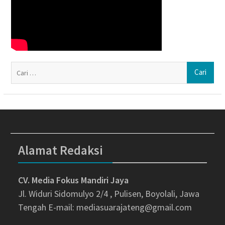
Ca
un
Alamat Redaksi
CV. Media Fokus Mandiri Jaya
Jl. Widuri Sidomulyo 2/4 , Pulisen, Boyolali, Jawa
Tengah
E-mail: mediasuarajateng@gmail.com