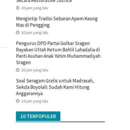
Secara Restorative Justice
20 jam yang lalu
Mengintip Tradisi Sebaran Apem Keong
Mas di Pengging
20 jam yang lalu
Pengurus DPD Partai Golkar Sragen
Rayakan Ultah Ketum Bahlil Lahadalia di
Panti Asuhan Anak Yatim Muhammadiyah
Sragen
20 jam yang lalu
Soal Seragam Gratis untuk Madrasah,
Sekda Boyolali: Sudah Kami Hitung
Anggarannya
23 jam yang lalu
10 TERPOPULER