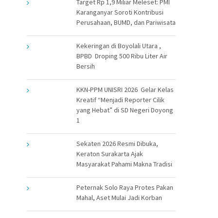
Target Rp 1,9 Miliar Meleset: PMI
Karanganyar Soroti Kontribusi
Perusahaan, BUMD, dan Pariwisata
Kekeringan di Boyolali Utara ,
BPBD Droping 500 Ribu Liter Air
Bersih
KKN-PPM UNISRI 2026 Gelar Kelas
Kreatif “Menjadi Reporter Cilik
yang Hebat” di SD Negeri Doyong
1
Sekaten 2026 Resmi Dibuka,
Keraton Surakarta Ajak
Masyarakat Pahami Makna Tradisi
Peternak Solo Raya Protes Pakan
Mahal, Aset Mulai Jadi Korban