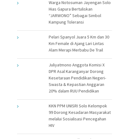
Warga Notosuman Jayengan Solo
Hias Gapura Bertuliskan
“JARWONO” Sebagai Simbol
Kampung Toleransi
Pelari Spanyol Juara 5 Km dan 30
Km Female di Ajang Lari Lintas
Alam Merapi Merbabu De Trail
Juliyatmono Anggota Komisi X
DPR Asal Karanganyar Dorong
Kesetaraan Pendidikan Negeri-
Swasta & Kepastian Anggaran
20% dalam RUU Pendidikan
KKN PPM UNISRI Solo Kelompok
99 Dorong Kesadaran Masyarakat
melalui Sosialisasi Pencegahan
HIV