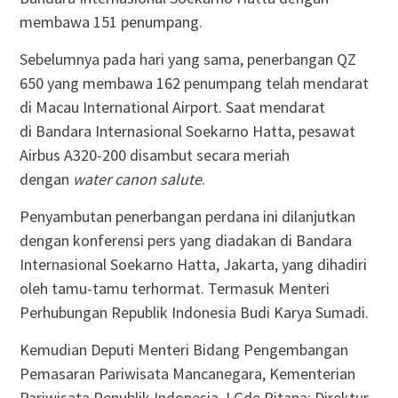
membawa 151 penumpang.
Sebelumnya pada hari yang sama, penerbangan QZ
650 yang membawa 162 penumpang telah mendarat
di Macau International Airport. Saat mendarat
di Bandara Internasional Soekarno Hatta, pesawat
Airbus A320-200 disambut secara meriah
dengan
water canon salute
.
Penyambutan penerbangan perdana ini dilanjutkan
dengan konferensi pers yang diadakan di Bandara
Internasional Soekarno Hatta, Jakarta, yang dihadiri
oleh tamu-tamu terhormat. Termasuk Menteri
Perhubungan Republik Indonesia Budi Karya Sumadi.
Kemudian Deputi Menteri Bidang Pengembangan
Pemasaran Pariwisata Mancanegara, Kementerian
Pariwisata Republik Indonesia, I Gde Pitana; Direktur