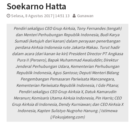
Soekarno Hatta
Selasa, 8 Agustus 2017 | 14:51 13
Gunawan
Pendiri sekaligus CEO Grup AirAsia, Tony Fernandes (tengah)
dan Menteri Perhubungan Republik Indonesia, Budi Karya
Sumadi (ketujuh dari kanan) dalam perayaan penerbangan
perdana AirAsia Indonesia rute Jakarta-Makau. Turut hadir
dalam acara (dari kanan ke kiri) President Director PT Angkasa
Pura II (Persero), Bapak Muhammad Awaluddin; Direktur
Jenderal Perhubungan Udara, Kementerian Perhubungan
Republik Indonesia, Agus Santoso; Deputi Menteri Bidang
Pengembangan Pemasaran Pariwisata Mancanegara,
Kementerian Pariwisata Republik Indonesia, I Gde Pitana;
Pendiri sekaligus CEO Grup AirAsia X, Datuk Kamarudin
Meranun; Komisaris Utama AirAsia Indonesia, Pin Harris; CEO
Grup AirAsia di Indonesia, Dendy Kurniawan; dan CEO AirAsia X
Indonesia, Kapten Sulistyo Nugroho Hanung. | Istimewa
(/Fokusjateng.com)