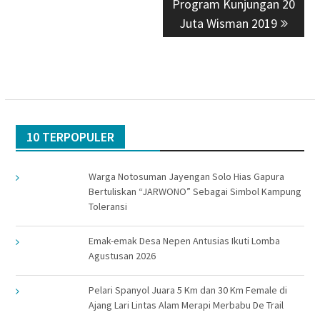
Program Kunjungan 20
Juta Wisman 2019
10 TERPOPULER
Warga Notosuman Jayengan Solo Hias Gapura
Bertuliskan “JARWONO” Sebagai Simbol Kampung
Toleransi
Emak-emak Desa Nepen Antusias Ikuti Lomba
Agustusan 2026
Pelari Spanyol Juara 5 Km dan 30 Km Female di
Ajang Lari Lintas Alam Merapi Merbabu De Trail