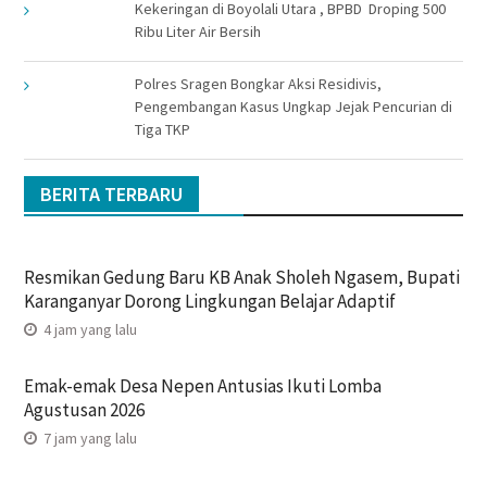
Kekeringan di Boyolali Utara , BPBD Droping 500
Ribu Liter Air Bersih
Polres Sragen Bongkar Aksi Residivis,
Pengembangan Kasus Ungkap Jejak Pencurian di
Tiga TKP
BERITA TERBARU
Resmikan Gedung Baru KB Anak Sholeh Ngasem, Bupati
Karanganyar Dorong Lingkungan Belajar Adaptif
4 jam yang lalu
Emak-emak Desa Nepen Antusias Ikuti Lomba
Agustusan 2026
7 jam yang lalu