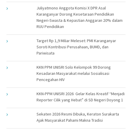
Juliyatmono Anggota Komisi X DPR Asal
Karanganyar Dorong Kesetaraan Pendidikan
Negeri-Swasta & Kepastian Anggaran 20% dalam
RUU Pendidikan
Target Rp 1,9 Miliar Meleset: PMI Karanganyar
Soroti Kontribusi Perusahaan, BUMD, dan
Pariwisata
KKN PPM UNISRI Solo Kelompok 99 Dorong
Kesadaran Masyarakat melalui Sosialisasi
Pencegahan HIV
KKN-PPM UNISRI 2026 Gelar Kelas Kreatif “Menjadi
Reporter Cilik yang Hebat” di SD Negeri Doyong 1
Sekaten 2026 Resmi Dibuka, Keraton Surakarta
Ajak Masyarakat Pahami Makna Tradisi