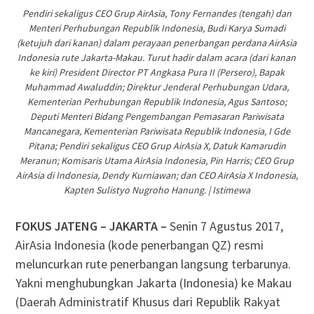
Pendiri sekaligus CEO Grup AirAsia, Tony Fernandes (tengah) dan
Menteri Perhubungan Republik Indonesia, Budi Karya Sumadi
(ketujuh dari kanan) dalam perayaan penerbangan perdana AirAsia
Indonesia rute Jakarta-Makau. Turut hadir dalam acara (dari kanan
ke kiri) President Director PT Angkasa Pura II (Persero), Bapak
Muhammad Awaluddin; Direktur Jenderal Perhubungan Udara,
Kementerian Perhubungan Republik Indonesia, Agus Santoso;
Deputi Menteri Bidang Pengembangan Pemasaran Pariwisata
Mancanegara, Kementerian Pariwisata Republik Indonesia, I Gde
Pitana; Pendiri sekaligus CEO Grup AirAsia X, Datuk Kamarudin
Meranun; Komisaris Utama AirAsia Indonesia, Pin Harris; CEO Grup
AirAsia di Indonesia, Dendy Kurniawan; dan CEO AirAsia X Indonesia,
Kapten Sulistyo Nugroho Hanung. | Istimewa
FOKUS JATENG – JAKARTA –
Senin 7 Agustus 2017,
AirAsia Indonesia (kode penerbangan QZ) resmi
meluncurkan rute penerbangan langsung terbarunya.
Yakni menghubungkan Jakarta (Indonesia) ke Makau
(Daerah Administratif Khusus dari Republik Rakyat