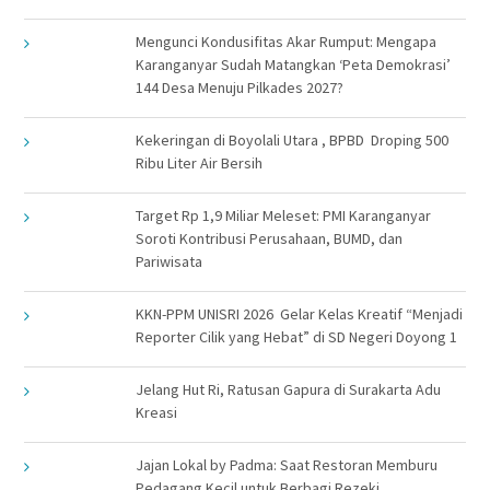
Mengunci Kondusifitas Akar Rumput: Mengapa
Karanganyar Sudah Matangkan ‘Peta Demokrasi’
144 Desa Menuju Pilkades 2027?
Kekeringan di Boyolali Utara , BPBD Droping 500
Ribu Liter Air Bersih
Target Rp 1,9 Miliar Meleset: PMI Karanganyar
Soroti Kontribusi Perusahaan, BUMD, dan
Pariwisata
KKN-PPM UNISRI 2026 Gelar Kelas Kreatif “Menjadi
Reporter Cilik yang Hebat” di SD Negeri Doyong 1
Jelang Hut Ri, Ratusan Gapura di Surakarta Adu
Kreasi
Jajan Lokal by Padma: Saat Restoran Memburu
Pedagang Kecil untuk Berbagi Rezeki