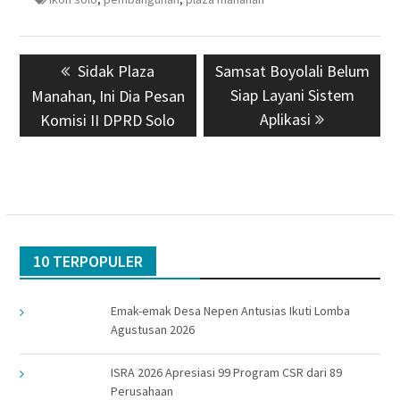
Navigasi
Previous
Sidak Plaza
Next
Samsat Boyolali Belum
pos
post:
post:
Siap Layani Sistem
Manahan, Ini Dia Pesan
Aplikasi
Komisi II DPRD Solo
10 TERPOPULER
Emak-emak Desa Nepen Antusias Ikuti Lomba
Agustusan 2026
ISRA 2026 Apresiasi 99 Program CSR dari 89
Perusahaan