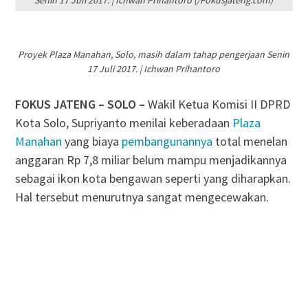
Senin 17 Juli 2017. | Ichwan Prihantoro (/Fokusjateng.com)
Proyek Plaza Manahan, Solo, masih dalam tahap pengerjaan Senin
17 Juli 2017. | Ichwan Prihantoro
FOKUS JATENG – SOLO –
Wakil Ketua Komisi II DPRD
Kota Solo, Supriyanto menilai keberadaan
Plaza
Manahan
yang biaya
pembangunannya
total menelan
anggaran Rp 7,8 miliar belum mampu menjadikannya
sebagai ikon kota bengawan seperti yang diharapkan.
Hal tersebut menurutnya sangat mengecewakan.