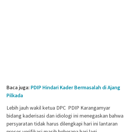
Baca juga:
PDIP Hindari Kader Bermasalah di Ajang
Pilkada
Lebih jauh wakil ketua DPC PDIP Karangamyar
bidang kaderisasi dan idiologi ini menegaskan bahwa
persyaratan tidak harus dilengkapi hari ini lantaran
proses verifikasi masih beberapa hari lagi.