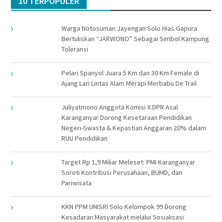
10 TERPOPULER
Warga Notosuman Jayengan Solo Hias Gapura
Bertuliskan “JARWONO” Sebagai Simbol Kampung
Toleransi
Pelari Spanyol Juara 5 Km dan 30 Km Female di
Ajang Lari Lintas Alam Merapi Merbabu De Trail
Juliyatmono Anggota Komisi X DPR Asal
Karanganyar Dorong Kesetaraan Pendidikan
Negeri-Swasta & Kepastian Anggaran 20% dalam
RUU Pendidikan
Target Rp 1,9 Miliar Meleset: PMI Karanganyar
Soroti Kontribusi Perusahaan, BUMD, dan
Pariwisata
KKN PPM UNISRI Solo Kelompok 99 Dorong
Kesadaran Masyarakat melalui Sosialisasi