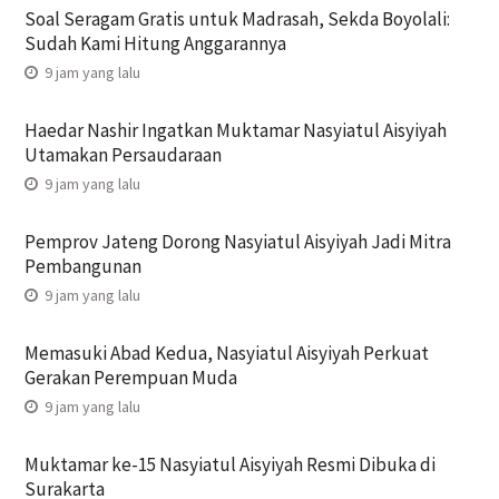
Soal Seragam Gratis untuk Madrasah, Sekda Boyolali:
Sudah Kami Hitung Anggarannya
9 jam yang lalu
Haedar Nashir Ingatkan Muktamar Nasyiatul Aisyiyah
Utamakan Persaudaraan
9 jam yang lalu
Pemprov Jateng Dorong Nasyiatul Aisyiyah Jadi Mitra
Pembangunan
9 jam yang lalu
Memasuki Abad Kedua, Nasyiatul Aisyiyah Perkuat
Gerakan Perempuan Muda
9 jam yang lalu
Muktamar ke-15 Nasyiatul Aisyiyah Resmi Dibuka di
Surakarta