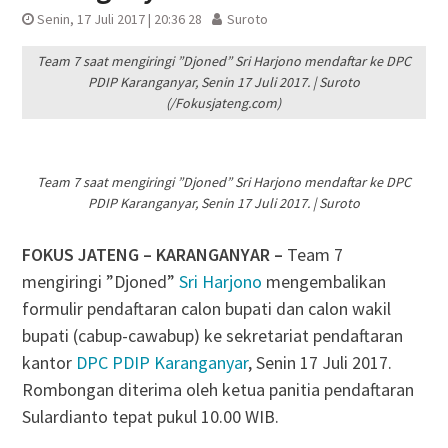
Senin, 17 Juli 2017 | 20:36 28
Suroto
Team 7 saat mengiringi ”Djoned” Sri Harjono mendaftar ke DPC
PDIP Karanganyar, Senin 17 Juli 2017. | Suroto
(/Fokusjateng.com)
Team 7 saat mengiringi ”Djoned” Sri Harjono mendaftar ke DPC
PDIP Karanganyar, Senin 17 Juli 2017. | Suroto
FOKUS JATENG – KARANGANYAR –
Team 7
mengiringi ”Djoned”
Sri Harjono
mengembalikan
formulir pendaftaran calon bupati dan calon wakil
bupati (cabup-cawabup) ke sekretariat pendaftaran
kantor
DPC PDIP Karanganyar
, Senin 17 Juli 2017.
Rombongan diterima oleh ketua panitia pendaftaran
Sulardianto tepat pukul 10.00 WIB.