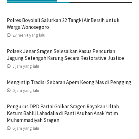
Polres Boyolali Salurkan 22 Tangki Air Bersih untuk
Warga Wonosegoro
27 menit yang lalu
Polsek Jenar Sragen Selesaikan Kasus Pencurian
Jagung Setengah Karung Secara Restorative Justice
5 jam yang lalu
Mengintip Tradisi Sebaran Apem Keong Mas di Pengging
6 jam yang lalu
Pengurus DPD Partai Golkar Sragen Rayakan Ultah
Ketum Bahlil Lahadalia di Panti Asuhan Anak Yatim
Muhammadiyah Sragen
6 jam yang lalu