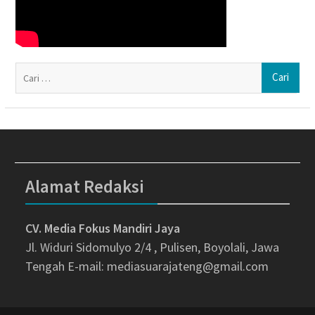
Ca
un
Alamat Redaksi
CV. Media Fokus Mandiri Jaya
Jl. Widuri Sidomulyo 2/4 , Pulisen, Boyolali, Jawa
Tengah
E-mail: mediasuarajateng@gmail.com