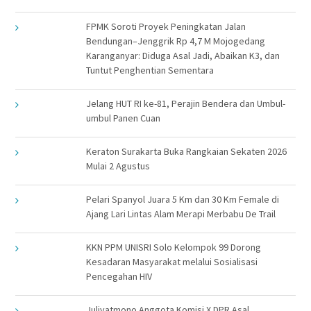
FPMK Soroti Proyek Peningkatan Jalan
Bendungan–Jenggrik Rp 4,7 M Mojogedang
Karanganyar: Diduga Asal Jadi, Abaikan K3, dan
Tuntut Penghentian Sementara
Jelang HUT RI ke-81, Perajin Bendera dan Umbul-
umbul Panen Cuan
Keraton Surakarta Buka Rangkaian Sekaten 2026
Mulai 2 Agustus
Pelari Spanyol Juara 5 Km dan 30 Km Female di
Ajang Lari Lintas Alam Merapi Merbabu De Trail
KKN PPM UNISRI Solo Kelompok 99 Dorong
Kesadaran Masyarakat melalui Sosialisasi
Pencegahan HIV
Juliyatmono Anggota Komisi X DPR Asal