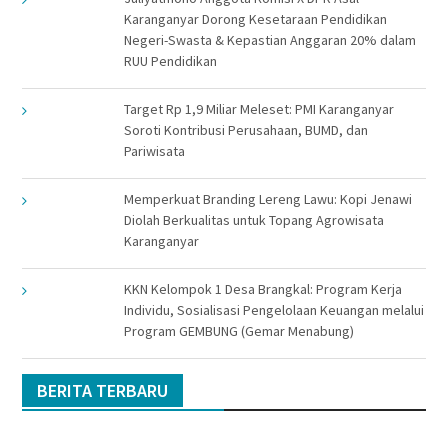
Karanganyar Dorong Kesetaraan Pendidikan
Negeri-Swasta & Kepastian Anggaran 20% dalam
RUU Pendidikan
Target Rp 1,9 Miliar Meleset: PMI Karanganyar
Soroti Kontribusi Perusahaan, BUMD, dan
Pariwisata
Memperkuat Branding Lereng Lawu: Kopi Jenawi
Diolah Berkualitas untuk Topang Agrowisata
Karanganyar
KKN Kelompok 1 Desa Brangkal: Program Kerja
Individu, Sosialisasi Pengelolaan Keuangan melalui
Program GEMBUNG (Gemar Menabung)
BERITA TERBARU