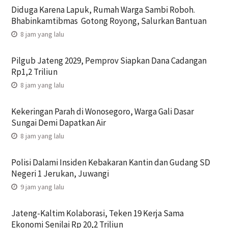
Diduga Karena Lapuk, Rumah Warga Sambi Roboh.
Bhabinkamtibmas Gotong Royong, Salurkan Bantuan
8 jam yang lalu
Pilgub Jateng 2029, Pemprov Siapkan Dana Cadangan
Rp1,2 Triliun
8 jam yang lalu
Kekeringan Parah di Wonosegoro, Warga Gali Dasar
Sungai Demi Dapatkan Air
8 jam yang lalu
Polisi Dalami Insiden Kebakaran Kantin dan Gudang SD
Negeri 1 Jerukan, Juwangi
9 jam yang lalu
Jateng-Kaltim Kolaborasi, Teken 19 Kerja Sama
Ekonomi Senilai Rp 20,2 Triliun