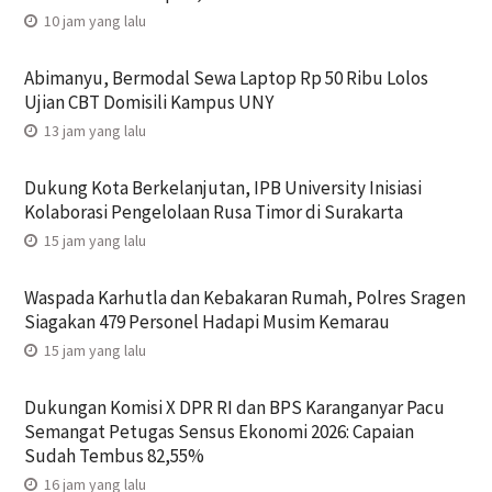
10 jam yang lalu
Abimanyu, Bermodal Sewa Laptop Rp 50 Ribu Lolos
Ujian CBT Domisili Kampus UNY
13 jam yang lalu
Dukung Kota Berkelanjutan, IPB University Inisiasi
Kolaborasi Pengelolaan Rusa Timor di Surakarta
15 jam yang lalu
Waspada Karhutla dan Kebakaran Rumah, Polres Sragen
Siagakan 479 Personel Hadapi Musim Kemarau
15 jam yang lalu
Dukungan Komisi X DPR RI dan BPS Karanganyar Pacu
Semangat Petugas Sensus Ekonomi 2026: Capaian
Sudah Tembus 82,55%
16 jam yang lalu