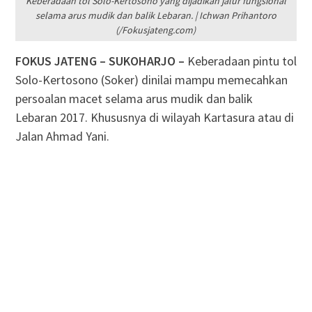
Keberadaan tol Solo-Kertosono yang dijadikan jalur fungsional
selama arus mudik dan balik Lebaran. | Ichwan Prihantoro
(/Fokusjateng.com)
FOKUS JATENG – SUKOHARJO –
Keberadaan pintu tol
Solo-Kertosono (Soker) dinilai mampu memecahkan
persoalan macet selama arus mudik dan balik
Lebaran 2017. Khususnya di wilayah Kartasura atau di
Jalan Ahmad Yani.