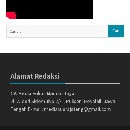
Ca
un
Alamat Redaksi
CV. Media Fokus Mandiri Jaya
Jl. Widuri Sidomulyo 2/4 , Pulisen, Boyolali, Jawa
Tengah
E-mail: mediasuarajateng@gmail.com