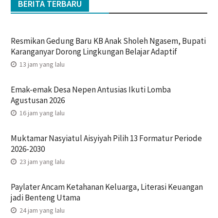
BERITA TERBARU
Resmikan Gedung Baru KB Anak Sholeh Ngasem, Bupati
Karanganyar Dorong Lingkungan Belajar Adaptif
13 jam yang lalu
Emak-emak Desa Nepen Antusias Ikuti Lomba
Agustusan 2026
16 jam yang lalu
Muktamar Nasyiatul Aisyiyah Pilih 13 Formatur Periode
2026-2030
23 jam yang lalu
Paylater Ancam Ketahanan Keluarga, Literasi Keuangan
jadi Benteng Utama
24 jam yang lalu