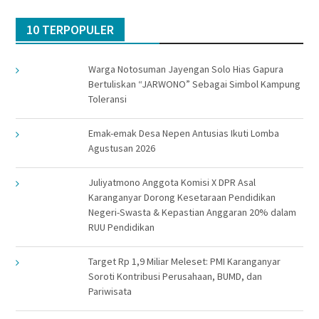
10 TERPOPULER
Warga Notosuman Jayengan Solo Hias Gapura
Bertuliskan “JARWONO” Sebagai Simbol Kampung
Toleransi
Emak-emak Desa Nepen Antusias Ikuti Lomba
Agustusan 2026
Juliyatmono Anggota Komisi X DPR Asal
Karanganyar Dorong Kesetaraan Pendidikan
Negeri-Swasta & Kepastian Anggaran 20% dalam
RUU Pendidikan
Target Rp 1,9 Miliar Meleset: PMI Karanganyar
Soroti Kontribusi Perusahaan, BUMD, dan
Pariwisata