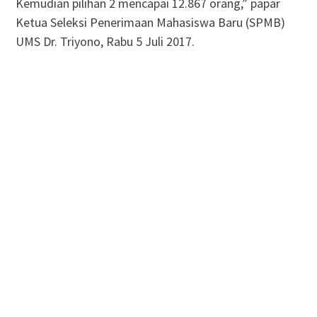
Kemudian pilihan 2 mencapai 12.867 orang,” papar
Ketua Seleksi Penerimaan Mahasiswa Baru (SPMB)
UMS Dr. Triyono, Rabu 5 Juli 2017.