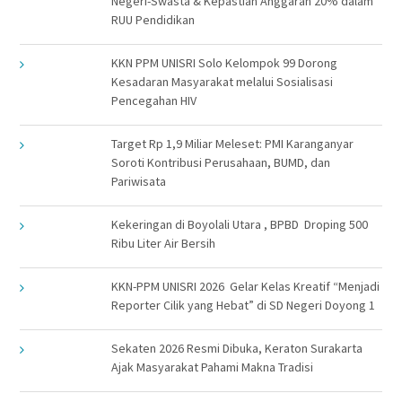
Negeri-Swasta & Kepastian Anggaran 20% dalam
RUU Pendidikan
KKN PPM UNISRI Solo Kelompok 99 Dorong
Kesadaran Masyarakat melalui Sosialisasi
Pencegahan HIV
Target Rp 1,9 Miliar Meleset: PMI Karanganyar
Soroti Kontribusi Perusahaan, BUMD, dan
Pariwisata
Kekeringan di Boyolali Utara , BPBD Droping 500
Ribu Liter Air Bersih
KKN-PPM UNISRI 2026 Gelar Kelas Kreatif “Menjadi
Reporter Cilik yang Hebat” di SD Negeri Doyong 1
Sekaten 2026 Resmi Dibuka, Keraton Surakarta
Ajak Masyarakat Pahami Makna Tradisi